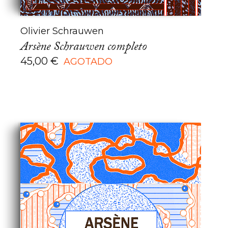
Olivier Schrauwen
Arsène Schrauwen completo
45,00
€
AGOTADO