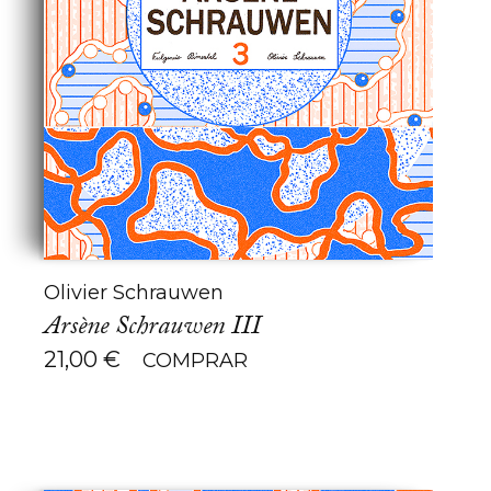
Olivier Schrauwen
Arsène Schrauwen III
21,00
€
COMPRAR