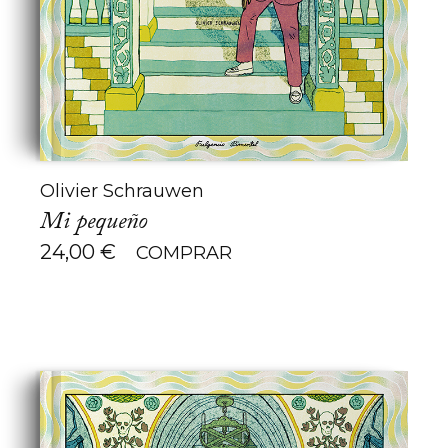
Olivier Schrauwen
Mi pequeño
24,00
€
COMPRAR