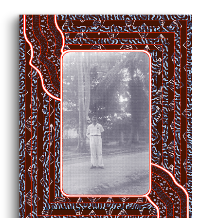
29,00 €.
17,00 €.