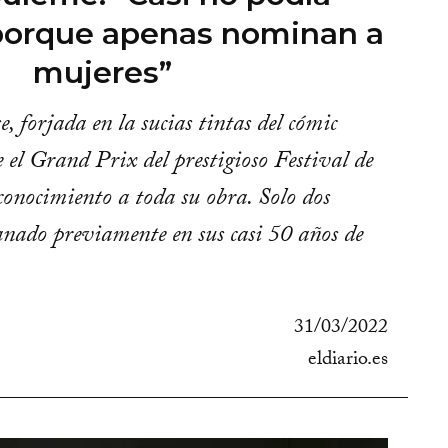
porque apenas nominan a
mujeres”
, forjada en la sucias tintas del cómic
e el Grand Prix del prestigioso Festival de
conocimiento a toda su obra. Solo dos
anado previamente en sus casi 50 años de
31/03/2022
eldiario.es