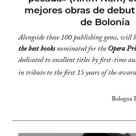
mejores obras de debut 
de Bolonia
Alongside these 100 publishing gems, will 
the best books
nominated for the
Opera Pr
dedicated to excellent titles by first-time au
in tribute to the first 15
years of the awar
Bologna I