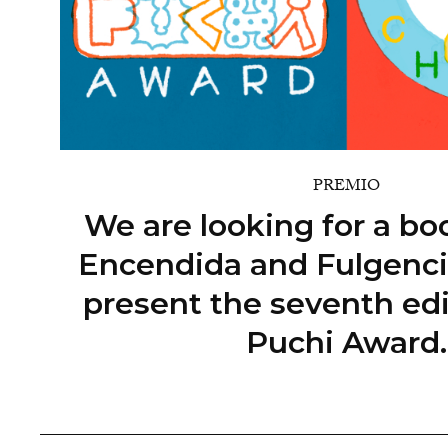
PREMIO
We are looking for a bo
Encendida and Fulgenci
present the seventh edi
Puchi Award.