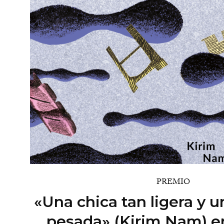
PREMIO
«Una chica tan ligera y u
pesada» (Kirim Nam) en