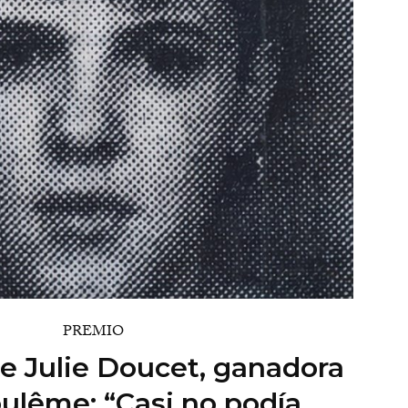
PREMIO
e Julie Doucet, ganadora
ulême: “Casi no podía