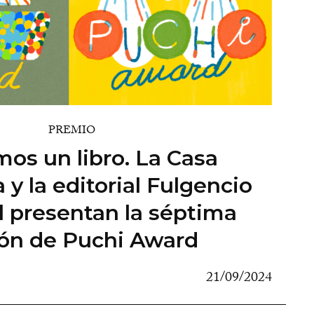
PREMIO
os un libro. La Casa
y la editorial Fulgencio
 presentan la séptima
ión de Puchi Award
21/09/2024