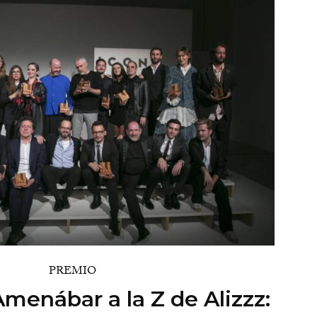
PREMIO
Amenábar a la Z de Alizzz: