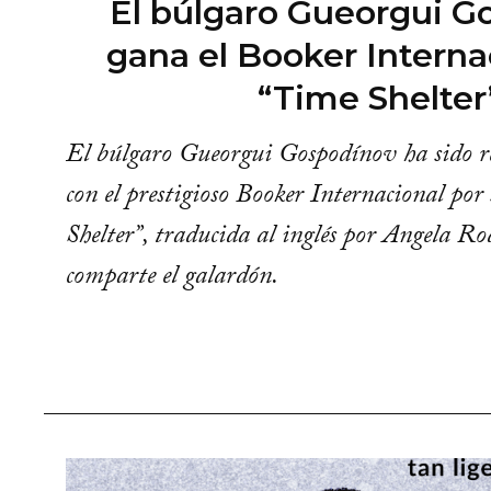
El búlgaro Gueorgui G
gana el Booker Interna
“Time Shelter
El búlgaro Gueorgui Gospodínov ha sido re
con el prestigioso Booker Internacional po
Shelter”, traducida al inglés por Angela Ro
comparte el galardón.