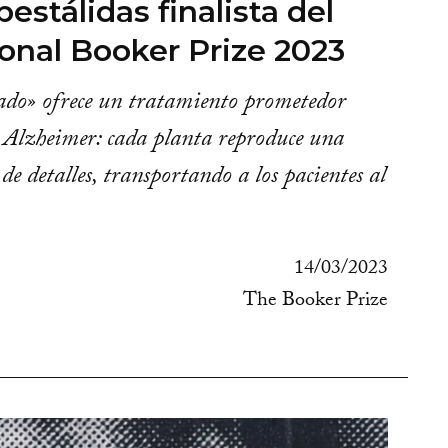
estálidas finalista del
ional Booker Prize 2023
sado» ofrece un tratamiento prometedor
e Alzheimer: cada planta reproduce una
de detalles, transportando a los pacientes al
14/03/2023
The Booker Prize