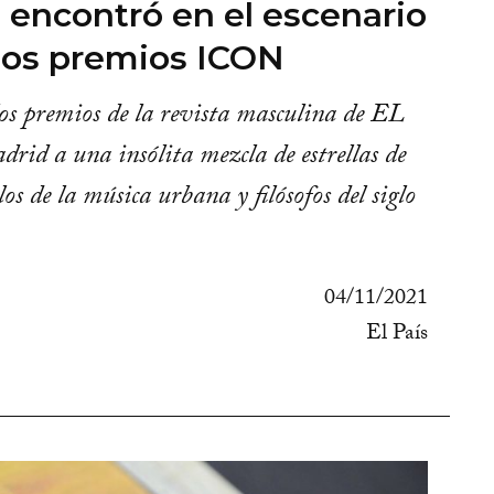
e encontró en el escenario
los premios ICON
los premios de la revista masculina de EL
id a una insólita mezcla de estrellas de
olos de la música urbana y filósofos del siglo
04/11/2021
El País