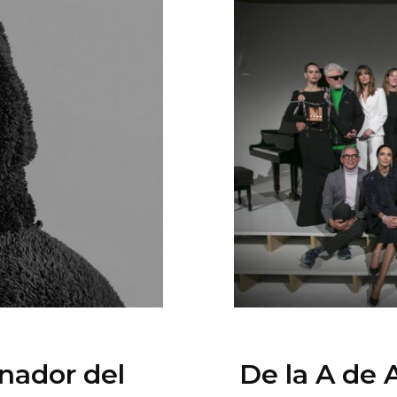
nador del
De la A de 