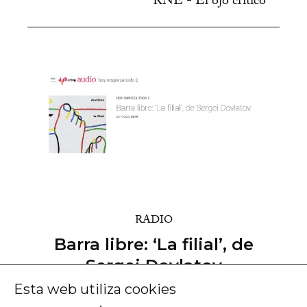
RNE - El ojo crítico
RADIO
Barra libre: ‘La filial’, de
Sergei Dovlatov
Esta web utiliza cookies
25/10/2023