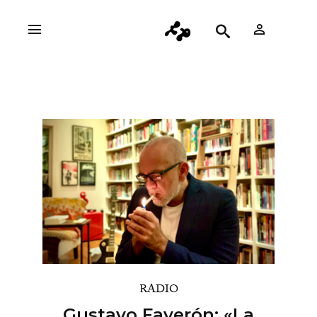
RADIO
Gustavo Faverón: «La