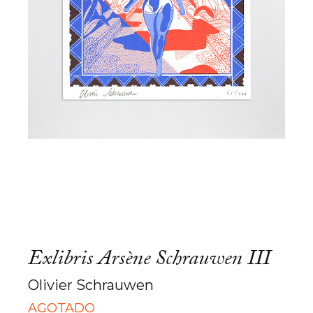
Exlibris Arsène Schrauwen III
Olivier Schrauwen
AGOTADO