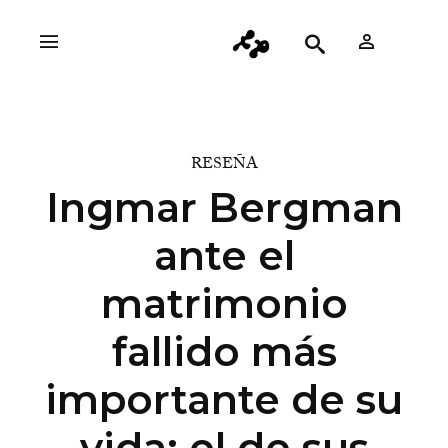
RESEÑA
Ingmar Bergman
ante el
matrimonio
fallido más
importante de su
vida: el de sus