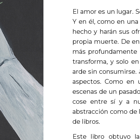
El amor es un lugar. 
Y en él, como en una c
hecho y harán sus ofr
propia muerte. De ­en
más profundamente n
transforma, y solo e
arde sin consumirse.
aspectos. Como en u
escenas de un pasado 
cose entre sí y a nu
abstracción como de la
de libros.
Este libro obtuvo l