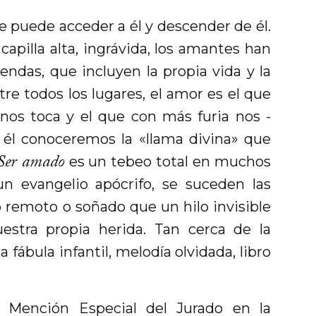
Se puede acceder a él y descender de él.
apilla alta, ­ingrávida, los ­amantes han
endas, que incluyen la propia vida y la
tre todos los lugares, el amor es el que
os toca y el que con más furia nos ­
n él conoceremos la «llama divina» que
Ser amado
es un tebeo total en muchos
n evangelio apócrifo, se suceden las
remoto o soñado que un hilo ­invisible
estra propia herida. Tan cerca de la
 fábula infantil, melodía olvidada, libro
a Mención Especial del Jurado en la