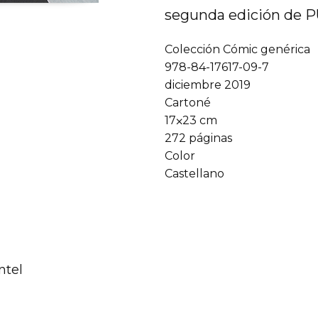
segunda edición de
Colección Cómic genérica
978-84-17617-09-7
diciembre 2019
Cartoné
17⨉23 cm
272 páginas
Color
Castellano
ntel