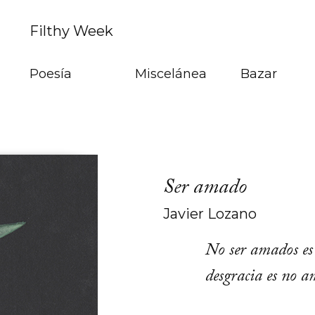
Filthy Week
Poesía
Miscelánea
Bazar
Ser amado
Javier Lozano
No ser amados es
desgracia es no a