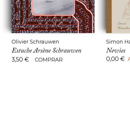
Olivier Schrauwen
Simon H
Estuche Arsène Schrauwen
Newies
0,00
€
3,50
€
COMPRAR