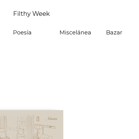
Filthy Week
Poesía
Miscelánea
Bazar