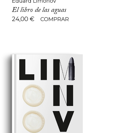
Eduard Limónov
El libro de las aguas
24,00
€
COMPRAR