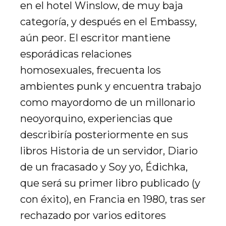
en el hotel Winslow, de muy baja
categoría, y después en el Embassy,
aún peor. El escritor mantiene
esporádicas relaciones
homosexuales, frecuenta los
ambientes punk y encuentra trabajo
como mayordomo de un millonario
neoyorquino, experiencias que
describiría posteriormente en sus
libros Historia de un servidor, Diario
de un fracasado y Soy yo, Édichka,
que será su primer libro publicado (y
con éxito), en Francia en 1980, tras ser
rechazado por varios editores