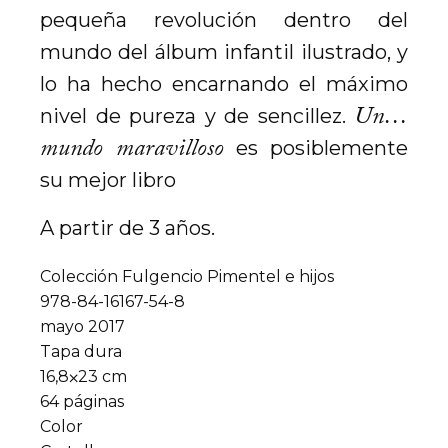
pequeña revolución dentro del
mundo del álbum infantil ilustrado, y
lo ha hecho encarnando el máximo
Un…
nivel de pureza y de sencillez.
mundo maravilloso
es posiblemente
su mejor libro
A partir de 3 años.
Colección Fulgencio Pimentel e hijos
978-84-16167-54-8
mayo 2017
Tapa dura
16,8⨉23 cm
64 páginas
Color