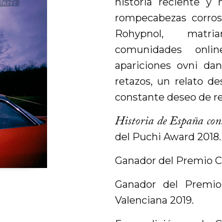
historia reciente y
rompecabezas corrosi
Rohypnol, matria
comunidades onli
apariciones ovni da
retazos, un relato d
constante deseo de r
Historia de España con
del Puchi Award 2018.
Ganador del Premio C
Ganador del Premio 
Valenciana 2019.