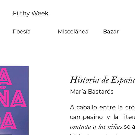
Filthy Week
Poesía
Miscelánea
Bazar
Historia de España
María Bastarós
A caballo entre la cró
campesino y la lite
contada a las niñas
se a