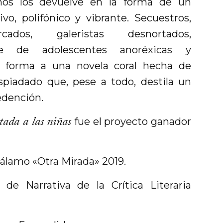
 nos los devuelve en la forma de un
vo, polifónico y vibrante. Secuestros,
rcados, galeristas desnortados,
ne de adolescentes anoréxicas y
n forma a una novela coral hecha de
espiadado que, pese a todo, destila un
edención.
tada a las niñas
fue el proyecto ganador
álamo «Otra Mirada» 2019.
de Narrativa de la Crítica Literaria