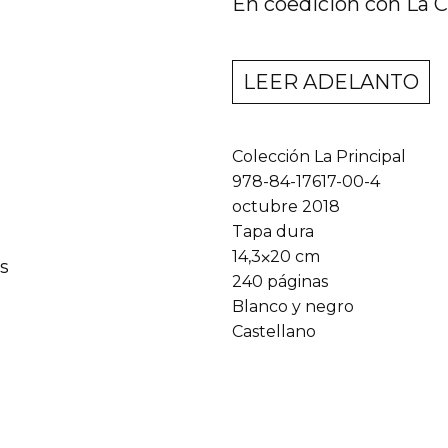
En coedición con La 
LEER ADELANTO
Colección La Principal
978-84-17617-00-4
octubre 2018
Tapa dura
14,3⨉20 cm
s
240 páginas
Blanco y negro
Castellano