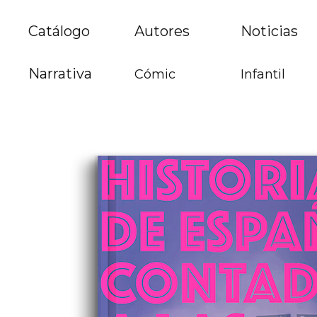
Catálogo
Autores
Noticias
Narrativa
Cómic
Infantil