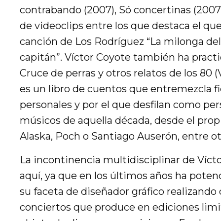
contrabando (2007), Só concertinas (2007) 
de videoclips entre los que destaca el que 
canción de Los Rodríguez “La milonga del
capitán”. Víctor Coyote también ha practic
Cruce de perras y otros relatos de los 80 
es un libro de cuentos que entremezcla fi
personales y por el que desfilan como p
músicos de aquella década, desde el prop
Alaska, Poch o Santiago Auserón, entre ot
La incontinencia multidisciplinar de Víc
aquí, ya que en los últimos años ha poten
su faceta de diseñador gráfico realizando 
conciertos que produce en ediciones limi