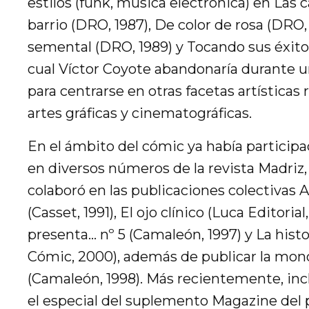
estilos (funk, música electrónica) en Las 
barrio (DRO, 1987), De color de rosa (DRO,
semental (DRO, 1989) y Tocando sus éxitos 
cual Víctor Coyote abandonaría durante 
para centrarse en otras facetas artísticas 
artes gráficas y cinematográficas.
En el ámbito del cómic ya había participa
en diversos números de la revista Madriz
colaboró en las publicaciones colectivas 
(Casset, 1991), El ojo clínico (Luca Editorial
presenta… nº 5 (Camaleón, 1997) y La histo
Cómic, 2000), además de publicar la mon
(Camaleón, 1998). Más recientemente, inc
el especial del suplemento Magazine del