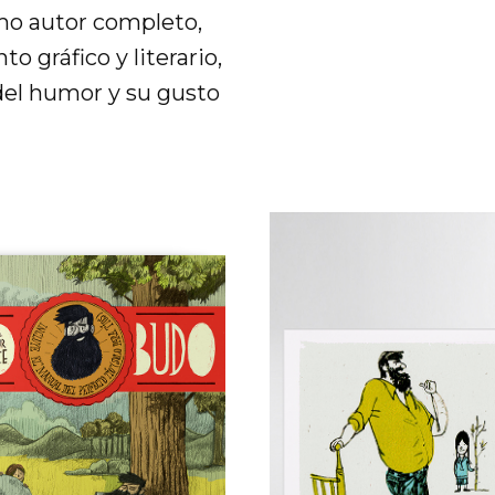
omo autor completo,
 gráfico y literario,
del humor y su gusto