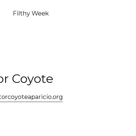
Filthy Week
or Coyote
orcoyoteaparicio.org