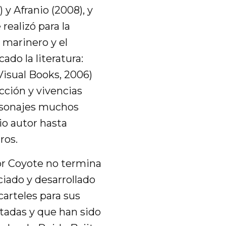
y Afranio (2008), y
realizó para la
 marinero y el
ado la literatura:
(Visual Books, 2006)
cción y vivencias
ersonajes muchos
io autor hasta
ros.
tor Coyote no termina
ciado y desarrollado
carteles para sus
tadas y que han sido