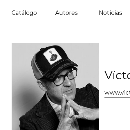
Catálogo
Autores
Noticias
Víct
www.vict