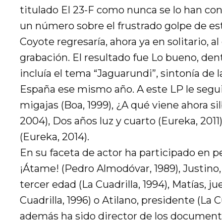
titulado El 23-F como nunca se lo han con
un número sobre el frustrado golpe de est
Coyote regresaría, ahora ya en solitario, a
grabación. El resultado fue Lo bueno, den
incluía el tema “Jaguarundi”, sintonía de l
España ese mismo año. A este LP le segu
migajas (Boa, 1999), ¿A qué viene ahora si
2004), Dos años luz y cuarto (Eureka, 2011
(Eureka, 2014).
En su faceta de actor ha participado en p
¡Átame! (Pedro Almodóvar, 1989), Justino,
tercer edad (La Cuadrilla, 1994), Matías, ju
Cuadrilla, 1996) o Atilano, presidente (La Cu
además ha sido director de los documenta