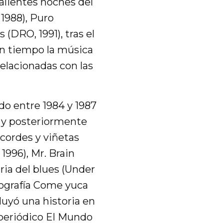
calientes noches del
 1988), Puro
(DRO, 1991), tras el
un tiempo la música
relacionadas con las
do entre 1984 y 1987
, y posteriormente
Acordes y viñetas
, 1996), Mr. Brain
ria del blues (Under
ografía Come yuca
luyó una historia en
 periódico El Mundo