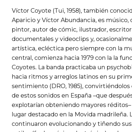
Víctor Coyote (Tui, 1958), también conoc
Aparicio y Víctor Abundancia, es músico, 
pintor, autor de cómic, ilustrador, escritor
documentales y videoclips y, ocasionalmen
artística, ecléctica pero siempre con la 
central, comienza hacia 1979 con la la fun
Coyotes. La banda practicaba un psychobil
hacia ritmos y arreglos latinos en su prim
sentimiento (DRO, 1985), convirtiéndolos 
de estos sonidos en España –que después
explotarían obteniendo mayores réditos–
lugar destacado en la Movida madrileña. 
continuaron evolucionando y tiñendo sus