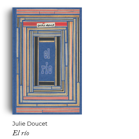
Julie Doucet
El río