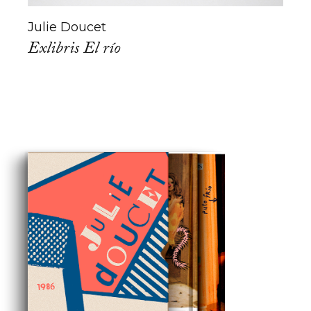
Julie Doucet
Exlibris El río