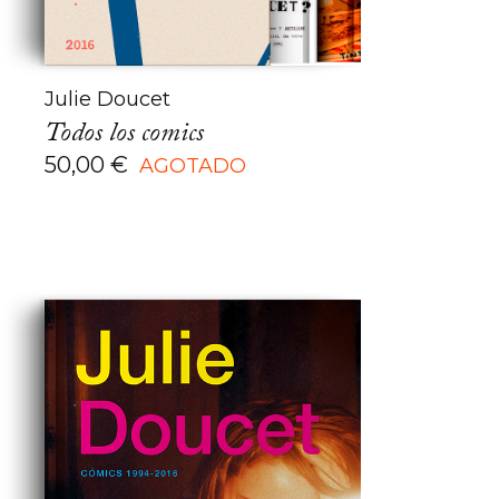
Julie Doucet
Todos los comics
50,00
€
AGOTADO