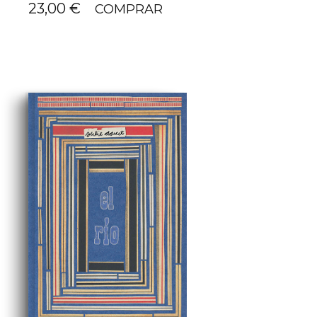
23,00
€
COMPRAR