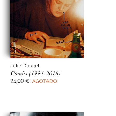
Julie Doucet
Cómics (1994-2016)
25,00
€
AGOTADO