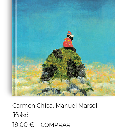
Carmen Chica, Manuel Marsol
Yökai
19,00
€
COMPRAR