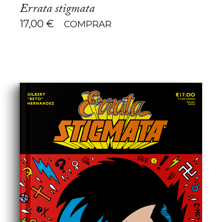
Errata stigmata
17,00
€
COMPRAR