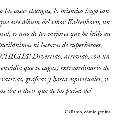
 las cosas chungas, lo mismico hago con
 que este álbum del señor Kaltenborn, un
al, es uno de los mejores que he leído en
usilánimes ni lectores de superhéroes,
n CHICHA! Divertido, atrevido, con un
envidia que te cagas) extraordinario de
ativas, gráficas y hasta espirituales, si
 iba a decir que de los países del
Gallardo, cómic genius