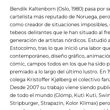
Bendik Kaltenborn (Oslo, 1980) pasa por se
cartelista más reputado de Noruega, pero 
como creador de situaciones imposibles,
tebeos delirantes que le han situado al f
generación de artistas nórdicos. Estudió a
Estocolmo, tras lo que inició una labor qu
contemporáneo, diseño gráfico, animación,
cómic, campos todos en los que ha sido
premiado a lo largo del último lustro. En 
colega Kristoffer Kjølberg el colectivo fa
Desde 2007 su trabajo viene siendo publi
de todo el mundo (Glömp, Kuti Kuti, Swi
Stripburger, Strapazin, Kolor Klimax) pero