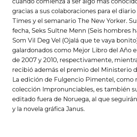
cuando comienza a ser algo más conocido 
gracias a sus colaboraciones para el diar
Times y el semanario The New Yorker. Sus 
fecha, Seks Sultne Menn (Seis hombres h
Som Vil Deg Vel (Ojalá que te vaya bonito
galardonados como Mejor Libro del Año e
de 2007 y 2010, respectivamente, mientr
recibió además el premio del Ministerio d
La edición de Fulgencio Pimentel, como
colección Impronunciables, es también 
editado fuera de Noruega, al que seguirá
y la novela gráfica Janus.