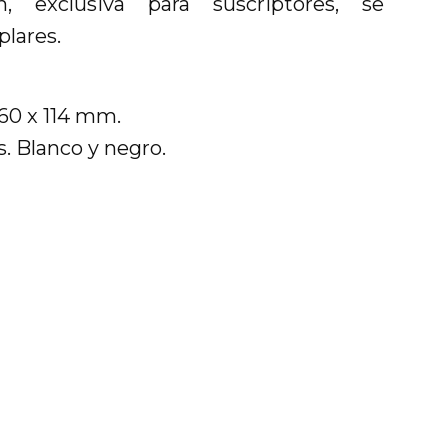
n, exclusiva para suscriptores, se
lares.
160 x 114 mm.
. Blanco y negro.