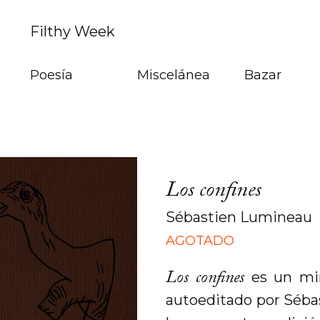
Filthy Week
Poesía
Miscelánea
Bazar
Los confines
Sébastien Lumineau
AGOTADO
Los confines
es un min
autoeditado por Séba