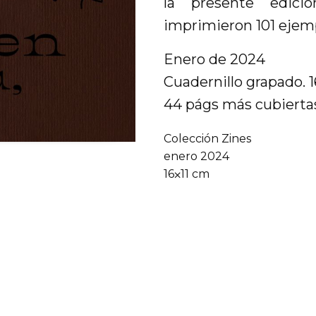
la presente edició
imprimieron 101 ejemp
Enero de 2024
Cuadernillo grapado. 
44 págs más cubiertas
Colección Zines
enero 2024
16⨉11 cm