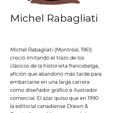
Michel Rabagliati
Michel Rabagliati (Montréal, 1961)
creció imitando el trazo de los
clásicos de la historieta francobelga,
afición que abandonó más tarde para
embarcarse en una larga carrera
como diseñador gráfico e ilustrador
comercial. El azar quiso que en 1990
la editorial canadiense Drawn &