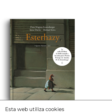
Esta web utiliza cookies
H. M. Enzensberger, Irene Dische,